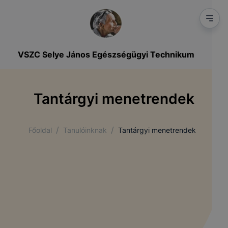
VSZC Selye János Egészségügyi Technikum
Tantárgyi menetrendek
/
/
Főoldal
Tanulóinknak
Tantárgyi menetrendek