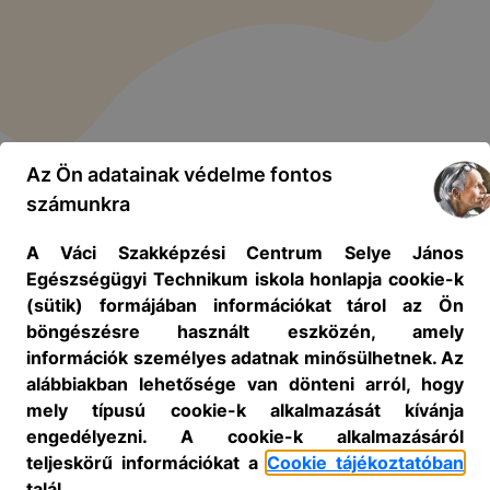
Az Ön adatainak védelme fontos
számunkra
A Váci Szakképzési Centrum Selye János
Egészségügyi Technikum iskola honlapja cookie-k
(sütik) formájában információkat tárol az Ön
böngészésre használt eszközén, amely
információk személyes adatnak minősülhetnek. Az
alábbiakban lehetősége van dönteni arról, hogy
mely típusú cookie-k alkalmazását kívánja
engedélyezni. A cookie-k alkalmazásáról
teljeskörű információkat a
Cookie tájékoztatóban
talál.