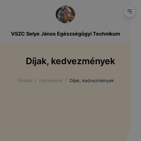
VSZC Selye János Egészségügyi Technikum
Díjak, kedvezmények
/
/
Főoldal
Képzéseink
Díjak, kedvezmények