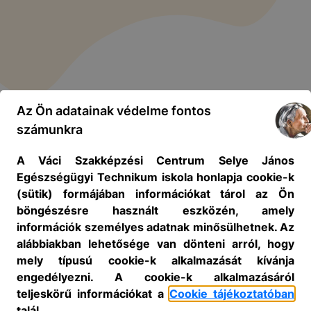
Az Ön adatainak védelme fontos
számunkra
A Váci Szakképzési Centrum Selye János
Egészségügyi Technikum iskola honlapja cookie-k
(sütik) formájában információkat tárol az Ön
böngészésre használt eszközén, amely
információk személyes adatnak minősülhetnek. Az
alábbiakban lehetősége van dönteni arról, hogy
mely típusú cookie-k alkalmazását kívánja
engedélyezni. A cookie-k alkalmazásáról
teljeskörű információkat a
Cookie tájékoztatóban
talál.