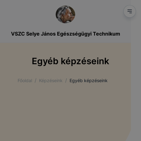
VSZC Selye János Egészségügyi Technikum
Egyéb képzéseink
/
/
Főoldal
Képzéseink
Egyéb képzéseink