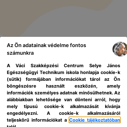
Az Ön adatainak védelme fontos
számunkra
A Váci Szakképzési Centrum Selye János
Egészségügyi Technikum iskola honlapja cookie-k
(sütik) formájában információkat tárol az Ön
böngészésre használt eszközén, amely
információk személyes adatnak minősülhetnek. Az
alábbiakban lehetősége van dönteni arról, hogy
mely típusú cookie-k alkalmazását kívánja
engedélyezni. A cookie-k alkalmazásáról
teljeskörű információkat a
Cookie tájékoztatóban
talál.