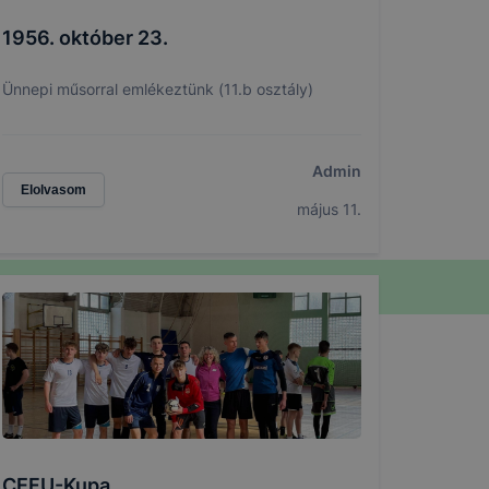
1956. október 23.
Ünnepi műsorral emlékeztünk (11.b osztály)
Admin
Elolvasom
május 11.
CEFU-Kupa