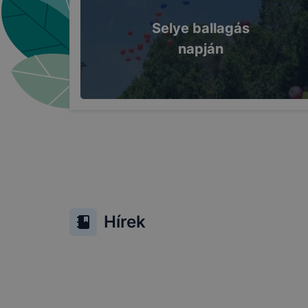
Selye ballagás
napján
Hírek