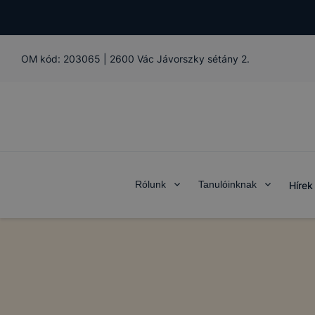
OM kód:
203065
|
2600 Vác Jávorszky sétány 2.
Rólunk
Tanulóinknak
Hírek