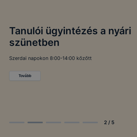
Tanulói ügyintézés a nyári
szünetben
Szerdai napokon 8:00-14:00 kőzőtt
Tovább
2
/
5