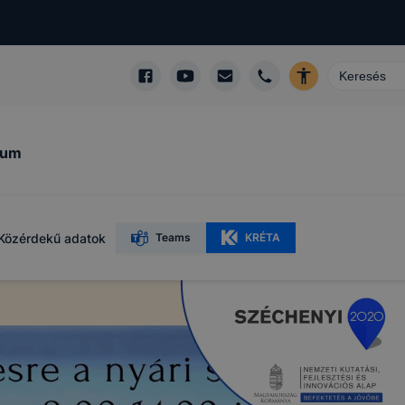
kum
Közérdekű adatok
Teams
KRÉTA