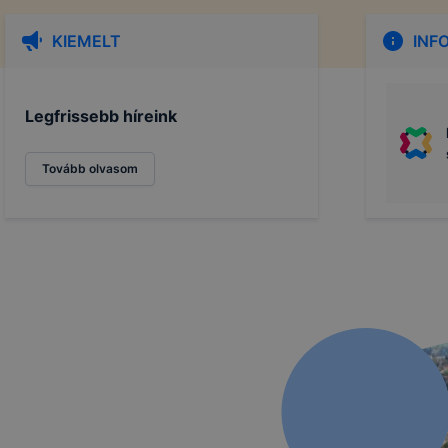
KIEMELT
INF
Legfrissebb híreink
Tovább olvasom