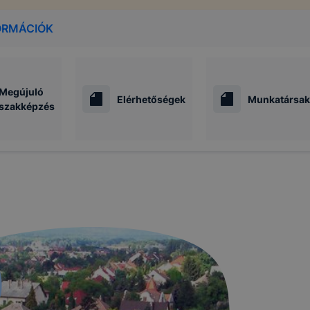
ORMÁCIÓK
Megújuló
Elérhetőségek
Munkatársak
szakképzés