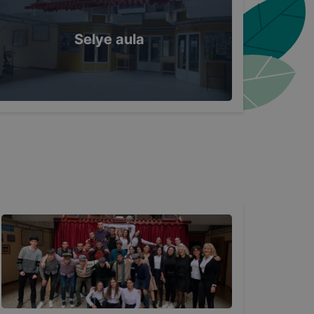
Selye aula