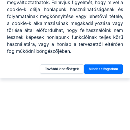
m
megváltoztathatók. Felhívjuk figyelmét, hogy mivel a
cookie-k célja honlapunk használhatóságának és
folyamatainak megkönnyítése vagy lehetővé tétele,
a cookie-k alkalmazásának megakadályozása vagy
törlése által előfordulhat, hogy felhasználóink nem
lesznek képesek honlapunk funkcióinak teljes körű
használatára, vagy a honlap a tervezettől eltérően
fog működni böngészőjében.
További lehetőségek
Mindet elfogadom