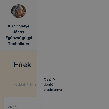
VSZC Selye
János
Egészségügyi
Technikum
Hírek
OSZTV
/
/
Főoldal
Hírek
döntő
eredménye
2026.