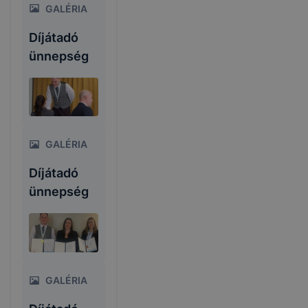
GALÉRIA
Díjátadó
ünnepség
GALÉRIA
Díjátadó
ünnepség
GALÉRIA