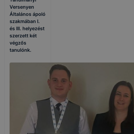
Versenyen
Általános ápoló
szakmában I.
és III. helyezést
szerzett két
végzős
tanulónk.