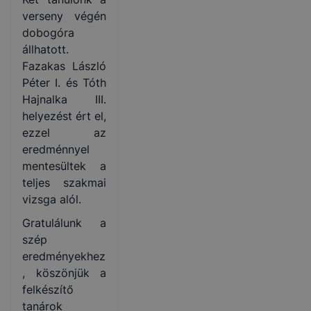
verseny végén
dobogóra
állhatott.
Fazakas László
Péter I. és Tóth
Hajnalka III.
helyezést ért el,
ezzel az
eredménnyel
mentesültek a
teljes szakmai
vizsga alól.
Gratulálunk a
szép
eredményekhez
, köszönjük a
felkészítő
tanárok