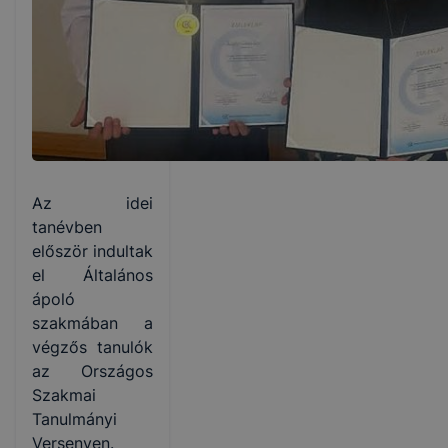
Az idei
tanévben
először indultak
el Általános
ápoló
szakmában a
végzős tanulók
az Országos
Szakmai
Tanulmányi
Versenyen.