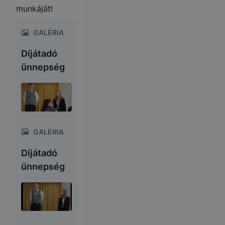
munkáját!
GALÉRIA
Díjátadó
ünnepség
GALÉRIA
Díjátadó
ünnepség