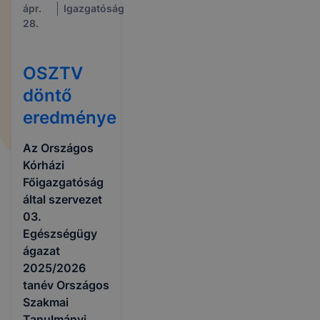
ápr.
Igazgatóság
28.
OSZTV
döntő
eredménye
Az Országos
Kórházi
Főigazgatóság
által szervezet
03.
Egészségügy
ágazat
2025/2026
tanév Országos
Szakmai
Tanulmányi