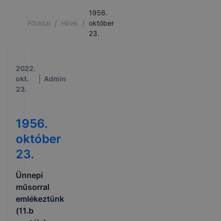
1956.
/
/
Főoldal
Hírek
október
23.
2022.
okt.
Admin
23.
1956.
október
23.
Ünnepi
műsorral
emlékeztünk
(11.b