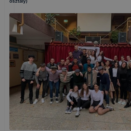
osztály)