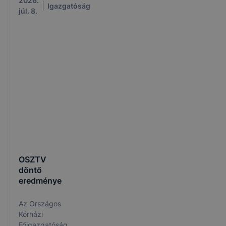
2026.
Igazgatóság
júl. 8.
OSZTV
döntő
eredménye
Az Országos
Kórházi
Főigazgatóság