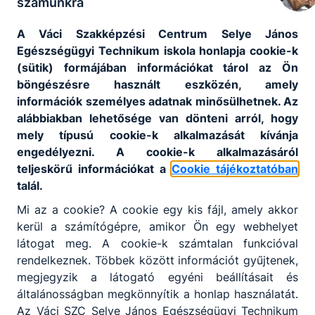
számunkra
A Váci Szakképzési Centrum Selye János
Egészségügyi Technikum iskola honlapja cookie-k
(sütik) formájában információkat tárol az Ön
böngészésre használt eszközén, amely
információk személyes adatnak minősülhetnek. Az
alábbiakban lehetősége van dönteni arról, hogy
mely típusú cookie-k alkalmazását kívánja
engedélyezni. A cookie-k alkalmazásáról
teljeskörű információkat a
Cookie tájékoztatóban
talál.
Mi az a cookie? A cookie egy kis fájl, amely akkor
kerül a számítógépre, amikor Ön egy webhelyet
látogat meg. A cookie-k számtalan funkcióval
rendelkeznek. Többek között információt gyűjtenek,
megjegyzik a látogató egyéni beállításait és
általánosságban megkönnyítik a honlap használatát.
Az Váci SZC Selye János Egészségügyi Technikum